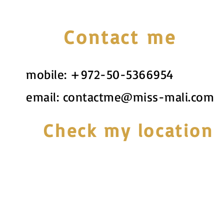
Contact me
mobile:
+972-50-5366954
email:
contactme@miss-mali.com
Check my location