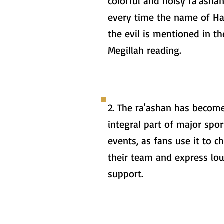
colorful and noisy ra'asha
every time the name of 
the evil is mentioned in th
Megillah reading.
2. The ra'ashan has becom
integral part of major spor
events, as fans use it to ch
their team and express lo
support.