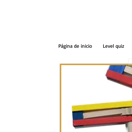
Página de inicio
Level quiz