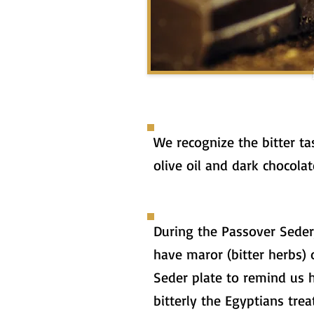
We recognize the bitter ta
olive oil and dark chocolat
During the Passover Seder
have maror (bitter herbs) 
Seder plate to remind us
bitterly the Egyptians trea