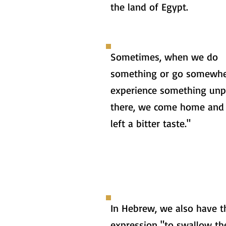
the land of Egypt.
Sometimes, when we do
something or go somewhe
experience something unp
there, we come home and s
left a bitter taste."
In Hebrew, we also have t
expression "to swallow the