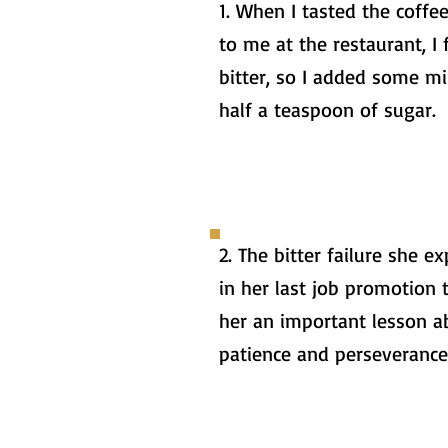
1. When I tasted the coffe
to me at the restaurant, I 
bitter, so I added some mi
half a teaspoon of sugar.
2. The bitter failure she e
in her last job promotion 
her an important lesson a
patience and perseverance