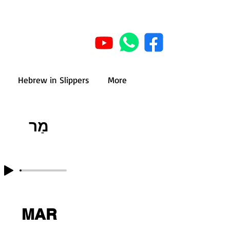
Hebrew in Slippers
More
מַר
MAR