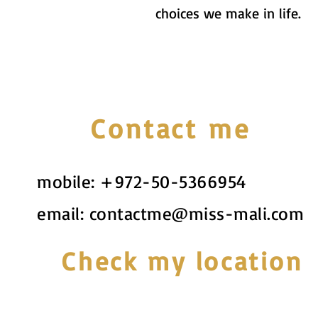
choices we make in life.
Contact me
mobile:
+972-50-5366954
email:
contactme@miss-mali.com
Check my location