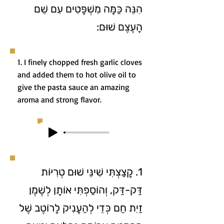
הִנֵּה כַּמָּה מִשְׁפָּטִים עִם שֵׁם
הָעֶצֶם שׁוּם:
1. I finely chopped fresh garlic cloves
and added them to hot olive oil to
give the pasta sauce an amazing
aroma and strong flavor.
1. קָצַצְתִּי שִׁינֵּי שׁוּם טְרִיּוֹת
דַּק-דַּק, וְהוֹסַפְתִּי אוֹתָן לְשֶׁמֶן
זַיִת חַם כְּדֵי לְהַעֲנִיק לָרוֹטֶב שֶׁל