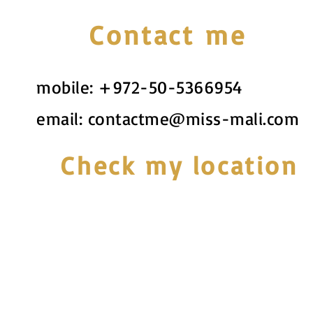
Contact me
mobile:
+972-50-5366954
email:
contactme@miss-mali.com
Check my location