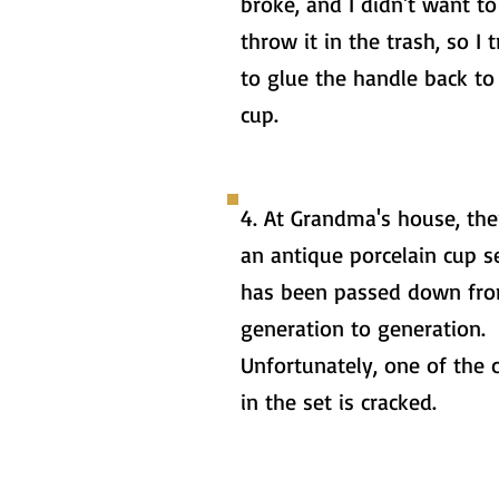
broke, and I didn't want to
throw it in the trash, so I t
to glue the handle back to
cup.
4. At Grandma's house, the
an antique porcelain cup s
has been passed down fr
generation to generation.
Unfortunately, one of the 
in the set is cracked.