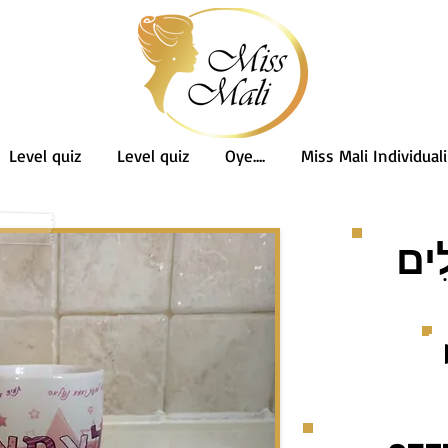
Level quiz
Level quiz
Oye....
Miss Mali Individuali
ִים