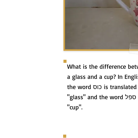
What is the difference be
a glass and a cup? In Engli
the word כוס is translated as
"glass" and the word ספל as
"cup".