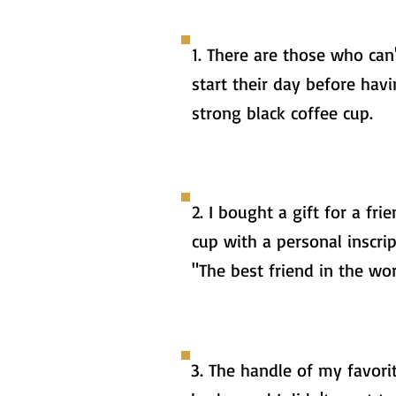
1. There are those who can
start their day before havi
strong black coffee cup.
2. I bought a gift for a frie
cup with a personal inscri
"The best friend in the wor
3. The handle of my favori