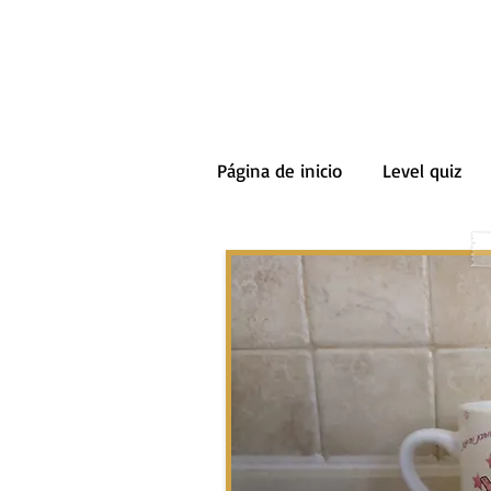
Página de inicio
Level quiz