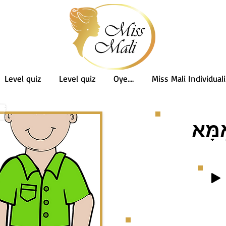
Level quiz
Level quiz
Oye....
Miss Mali Individuali
מָּא