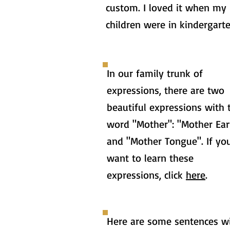
custom. I loved it when my
children were in kindergarte
In our family trunk of
expressions, there are two
beautiful expressions with 
word "Mother": "Mother Ear
and "Mother Tongue". If yo
want to learn these
expressions, click
here
.
Here are some sentences w