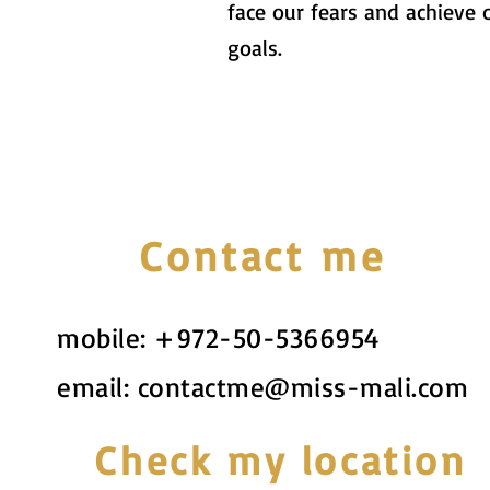
face our fears and achieve 
goals.
Contact me
mobile:
+972-50-5366954
email:
contactme@miss-mali.com
Check my location