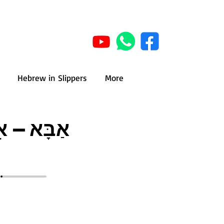
Hebrew in Slippers
More
אַבָּא – אִ