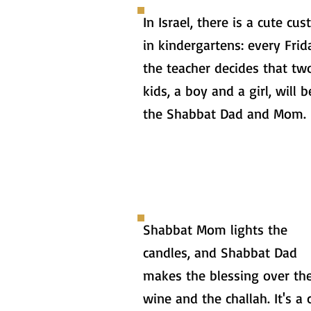
In Israel, there is a cute cu
in kindergartens: every Frid
the teacher decides that tw
kids, a boy and a girl, will b
the Shabbat Dad and Mom.
Shabbat Mom lights the
candles, and Shabbat Dad
makes the blessing over th
wine and the challah. It's a 