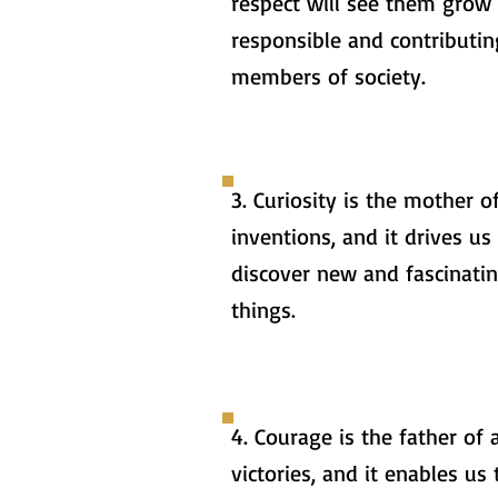
respect will see them grow 
responsible and contributin
members of society.
3. Curiosity is the mother of
inventions, and it drives us
discover new and fascinati
things.
4. Courage is the father of a
victories, and it enables us 