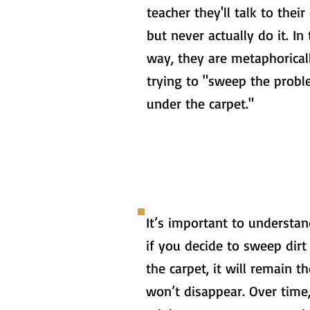
teacher they'll talk to their 
but never actually do it. In 
way, they are metaphorical
trying to "sweep the prob
under the carpet."
It’s important to understan
if you decide to sweep dirt
the carpet, it will remain t
won’t disappear. Over time,