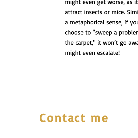
might even get worse, as it
attract insects or mice. Simi
a metaphorical sense, if yo
choose to "sweep a proble
the carpet," it won’t go aw
might even escalate!
Contact me