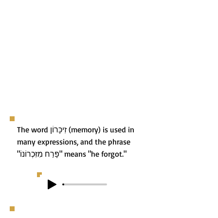
The word זִיכָּרוֹן (memory) is used in
many expressions, and the phrase
"פָּרַח מִזִּכְרוֹנוֹ" means "he forgot."