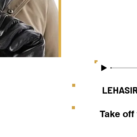
LEHASI
Take off