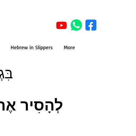
Hebrew in Slippers
More
lothing
לְהָסִיר אֶת