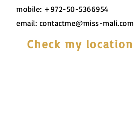
mobile:
+972-50-5366954
email:
contactme@miss-mali.com
Check my location