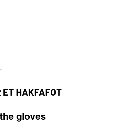
R ET HAKFAFOT
 the gloves