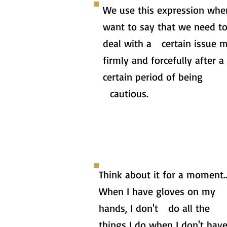
We use this expression wh
want to say that we need t
deal with a certain issue 
firmly and forcefully after a
certain period of being
cautious.
Think about it for a moment..
When I have gloves on my
hands, I don't do all the
things I do when I don't hav