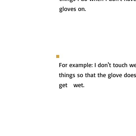
gloves on.
For example: I don't touch w
things so that the glove does
get wet.