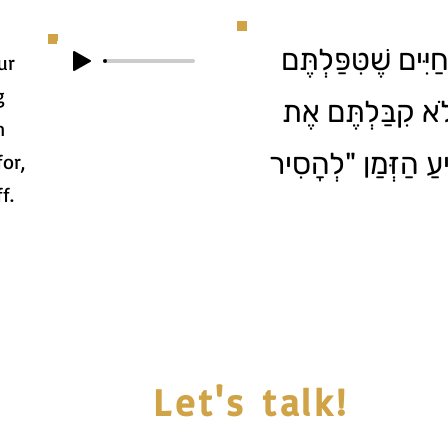
יִּים שֶׁטִּפַּלְתֶּם
ur
g
ְלֹא קִבַּלְתֶּם אֶת
n
יעַ הַזְּמַן "לְהָסִיר
or,
f.
Let's talk!