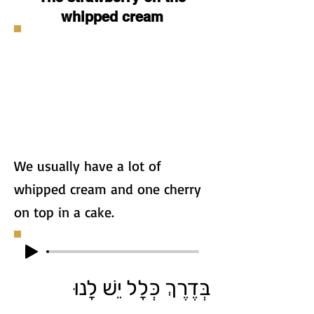
whipped cream
We usually have a lot of
whipped cream and one cherry
on top in a cake.
בְּדֶרֶךְ כְּלָל יֵשׁ לָנוּ