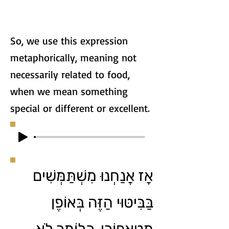
So, we use this expression
metaphorically, meaning not
necessarily related to food,
when we mean something
special or different or excellent.
אָז אֲנַחְנוּ מִשְׁתַּמְּשִׁים
בַּבִּיטּוּי הַזֶּה בְּאוֹפֶן