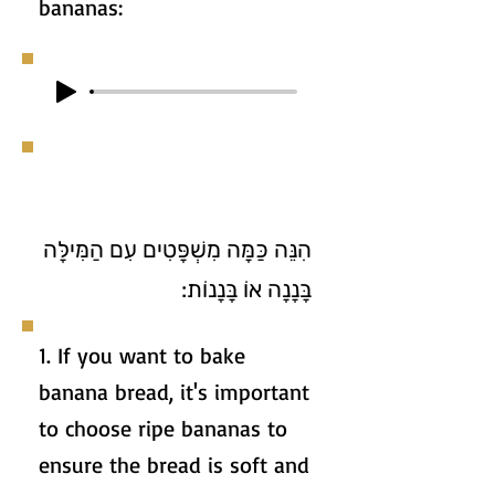
bananas:
הִנֵּה כַּמָּה מִשְׁפָּטִים עִם הַמִּילָּה
בָּנָנָה אוֹ בָּנָנוֹת:
1. If you want to bake
banana bread, it's important
to choose ripe bananas to
ensure the bread is soft and