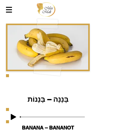
בָּנָנָה – בָּנָנוֹת
BANANA – BANANOT