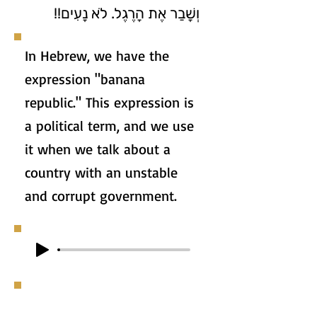
וְשָׁבַר אֶת הָרֶגֶל. לֹא נָעִים!!
In Hebrew, we have the
expression "banana
republic." This expression is
a political term, and we use
it when we talk about a
country with an unstable
and corrupt government.