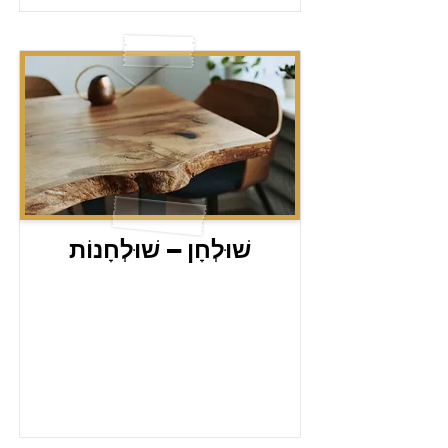
שׁוּלְחָן – שׁוּלְחָנוֹת