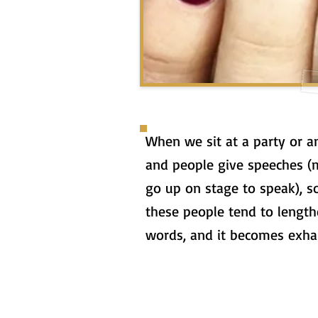
When we sit at a party or a
and people give speeches (
go up on stage to speak), 
these people tend to length
words, and it becomes exhau