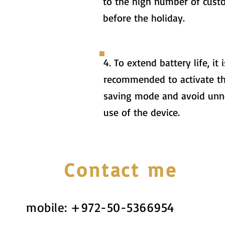
to the high number of cust
before the holiday.
4. To extend battery life, it i
recommended to activate t
saving mode and avoid unn
use of the device.
Contact me
mobile:
+972-50-5366954