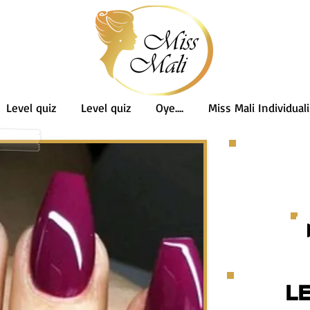
Level quiz
Level quiz
Oye....
Miss Mali Individuali
L