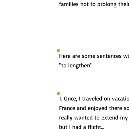
families not to prolong their
Here are some sentences wi
"to lengthen":
1. Once, I traveled on vacati
France and enjoyed there so
really wanted to extend my 
but I had a flight…