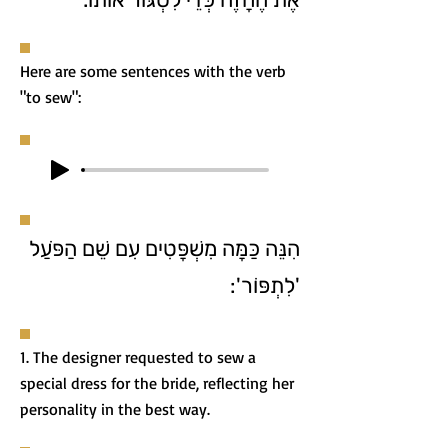
Here are some sentences with the verb
"to sew":
הִנֵּה כַּמָּה מִשְׁפָּטִים עִם שֵׁם הַפֹּעַל
'לִתְפּוֹר':
1. The designer requested to sew a
special dress for the bride, reflecting her
personality in the best way.