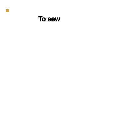
To sew