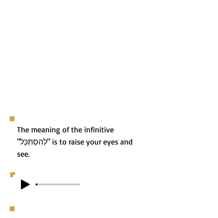
The meaning of the infinitive
"לְהִסְתַּכֵּל" is to raise your eyes and
see.