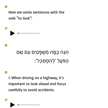
Here are some sentences with the
verb "to look":
הִנֵּה כַּמָּה מִשְׁפָּטִים עִם שֵׁם
הַפֹּעַל 'לְהִסְתַּכֵּל':
1. When driving on a highway, it’s
important to look ahead and focus
carefully to avoid accidents.