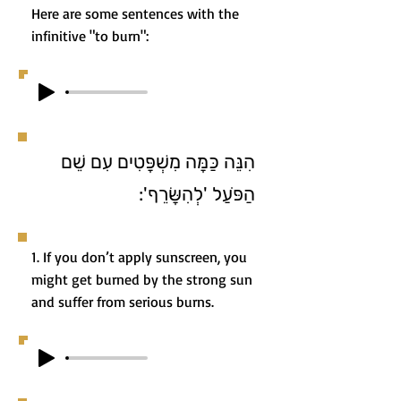
Here are some sentences with the
infinitive "to burn":
הִנֵּה כַּמָּה מִשְׁפָּטִים עִם שֵׁם
הַפֹּעַל 'לְהִשָּׂרֵף':
1. If you don’t apply sunscreen, you
might get burned by the strong sun
and suffer from serious burns.