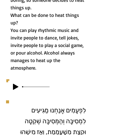
boring, so someone decides to heat
things up.
What can be done to heat things
up?
You can play rhythmic music and
invite people to dance, tell jokes,
invite people to play a social game,
or pour alcohol. Alcohol always
manages to heat up the
atmosphere.
לִפְעָמִים אֲנַחְנוּ מַגִּיעִים
לִמְסִיבָּה וְהַמְּסִיבָּה שְׁקֵטָה
וּקְצָת מְשַׁעֲמֶמֶת, וְאָז מִישֶׁהוּ