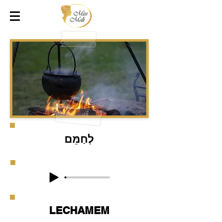
לְחַמֵּם
LECHAMEM