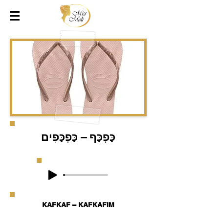
כַּפְכַּף – כַּפְכַּפִים
KAFKAF – KAFKAFIM