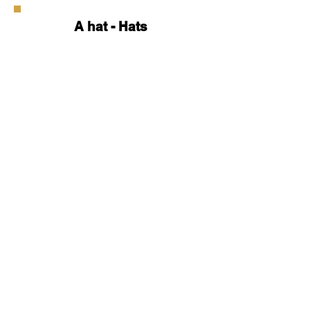
A hat - Hats