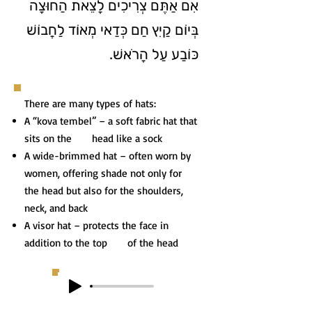
אִם אַתֶּם צְרִיכִים לָצֵאת הַחוּצָה
בְּיוֹם קַיִץ חַם כְּדַאי מְאוֹד לַחֲבוֹשׁ
כּוֹבַע עַל הָרֹאשׁ.
There are many types of hats:
A “kova tembel” – a soft fabric hat that
sits on the head like a sock
A wide-brimmed hat – often worn by
women, offering shade not only for
the head but also for the shoulders,
neck, and back
A visor hat – protects the face in
addition to the top of the head