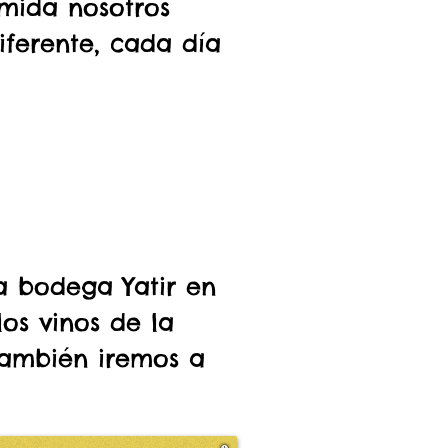
mida nosotros
iferente, cada día
la bodega Yatir en
os vinos de la
también iremos a