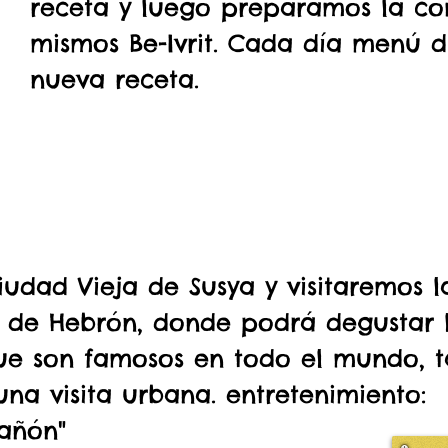
receta y luego preparamos la co
mismos Be-Ivrit. Cada día menú d
nueva receta.
iudad Vieja de Susya y visitaremos 
ur de Hebrón, donde podrá degustar l
que son famosos en todo el mundo, 
una visita urbana. entretenimiento:
Cañón"