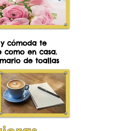
 y cómoda te
se como en casa.
rmario de toallas