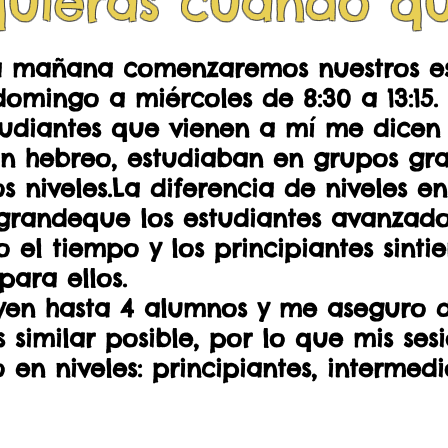
uieras cuando quie
a mañana comenzaremos nuestros es
omingo a miércoles de 8:30 a 13:15.
tudiantes que vienen a mí me dicen
n hebreo, estudiaban en grupos gra
 niveles.La diferencia de niveles en
grandeque los estudiantes avanzado
 el tiempo y los principiantes sinti
para ellos.
uyen hasta 4 alumnos y me aseguro 
similar posible, por lo que mis sesi
 en niveles: principiantes, intermedi