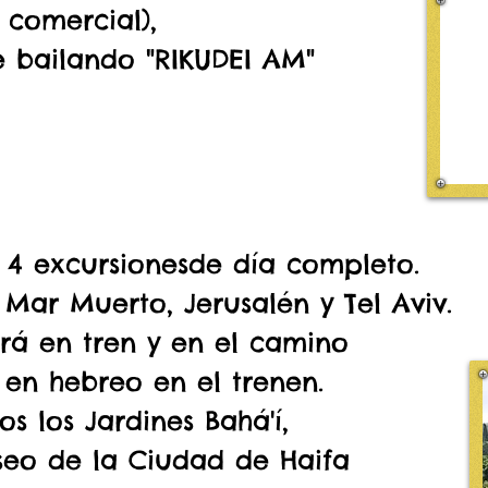
 comercial),
re bailando "RIKUDEI AM"
 4 excursionesde día completo.
 Mar Muerto, Jerusalén y Tel Aviv.
erá en tren y en el camino
en hebreo en el trenen.
os los Jardines Bahá'í,
seo de la Ciudad de Haifa