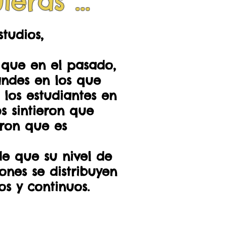
ras ...
tudios,
 que en el pasado,
ndes en los que
 los estudiantes en
s sintieron que
eron que es
de que su nivel de
ones se distribuyen
os y continuos.