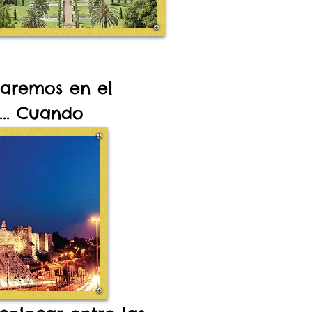
taremos en el
... Cuando