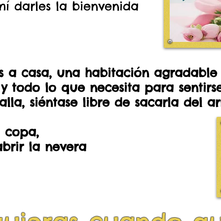
í darles la bienvenida
 a casa, una habitación agradable
y todo lo que necesita para sentir
alla, siéntase libre de sacarla del a
 copa,
abrir la nevera