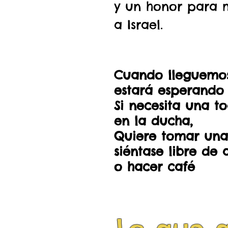
y un honor para m
a Israel.
Cuando lleguemos
estará esperando 
Si necesita una to
en la ducha,
Quiere tomar una
siéntase libre de 
o hacer café