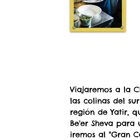
Viajaremos a la C
las colinas del s
región de Yatir, 
Be'er Sheva para 
iremos al "Gran 