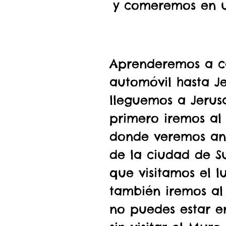
y comeremos en u
Aprenderemos a ca
automóvil hasta Jer
lleguemos a Jerusa
primero iremos al 
donde veremos an
de la ciudad de Su
que visitamos el l
también iremos al
no puedes estar e