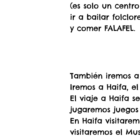
(es solo un centro
ir a bailar folclo
y comer FALAFEL.
También iremos a
Iremos a Haifa, el
El viaje a Haifa s
jugaremos juegos 
En Haifa visitarem
visitaremos el Mu