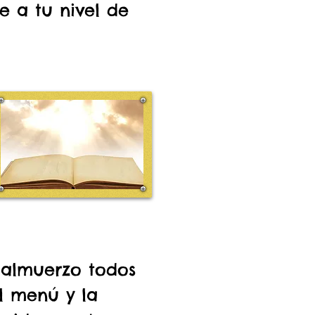
e a tu nivel de
 almuerzo todos
el menú y la