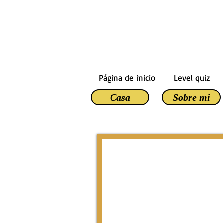
Página de inicio
Level quiz
Casa
Sobre mi