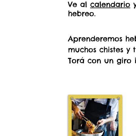
Ve al
calendario
y
hebreo.
Aprenderemos heb
muchos chistes y 
Torá con un giro i