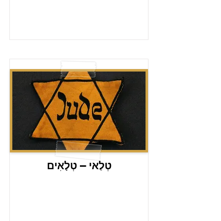
טְלַאי – טְלָאִים